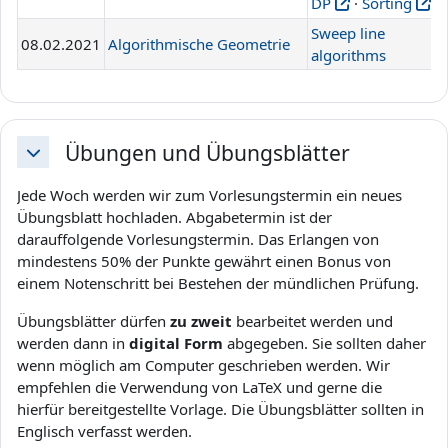
DP
·
Sorting
Sweep line
08.02.2021
Algorithmische Geometrie
L
algorithms
Übungen und Übungsblätter
Einklappen
Jede Woch werden wir zum Vorlesungstermin ein neues
Übungsblatt hochladen. Abgabetermin ist der
darauffolgende Vorlesungstermin. Das Erlangen von
mindestens 50% der Punkte gewährt einen Bonus von
einem Notenschritt bei Bestehen der mündlichen Prüfung.
Übungsblätter dürfen
zu zweit
bearbeitet werden und
werden dann in
digital Form
abgegeben. Sie sollten daher
wenn möglich am Computer geschrieben werden. Wir
empfehlen die Verwendung von LaTeX und gerne die
hierfür bereitgestellte Vorlage. Die Übungsblätter sollten in
Englisch verfasst werden.