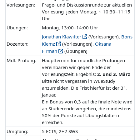
Vorlesungen:
Frage- und Diskussionrunde zur aktuellen
Vorlesung jeden Montag, ~ 10:30–11:15
Uhr
Übungen:
Montag, 13:00–14:00 Uhr
Jonathan Klawitter
(Vorlesungen),
Boris
Dozenten:
Klemz
(Vorlesungen),
Oksana
Firman
(Übungen)
Mdl. Prüfung:
Haupttermin für mündliche Prüfungen
vereinbaren wir gegen Ende der
Vorlesungszeit. Ergebnis:
2. und 3. März
Bitte nicht vergessen in WueStudy
anzumelden. Die Frist hierfür ist der 31.
Januar.
Ein Bonus von 0,3 auf die finale Note wird
an Studierende vergeben, die mindestens
50% der Punkte auf Übungsblättern
erreichen.
Umgfang:
5 ECTS, 2+2 SWS