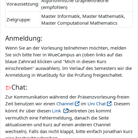
Algorithmische Graphentheorie
Voraussetzung:
(empfohlen)
Master Informatik, Master Mathematik,
Zielgruppe:
Master
Computational Mathematics
Anmeldung:
Wenn Sie an der Vorlesung teilnehmen möchten, melden
Sie sich bitte hier in WueCampus an (oben links auf das
blaue Zahnrad klicken und "Mich in diesen Kurs
einschreiben" auswählen). Im Verlauf des Semesters wir die
Anmeldung in WueStudy für die Prüfung freigeschaltet.
Chat:
Zur Kommunikation während der Präsenzvorlesung-freien
Zeit benutzen wir einen
Channel
im
Uni Chat
. Diesem
könnt ihr über diesen
Link
beitreten (es kommt
vermutlich eine Fehlermeldung, danach die Seite
aktualisieren und kurz auf einen anderen Channel
wechseln). Falls das nicht klappt, bitte einfach Jonathan kurz