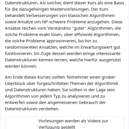
Datenstrukturen. Als solcher, dient dieser Kurs als eine Basis
für die dazugehörigen Mastervorlesungen. Der Kurs
behandelt Verbesserungen von klassichen Algorithmen
sowie Ansätze um NP-schwere Probleme anzugehen. Diese
Ansätze reichen vom Verständnis "guter" Algorithmen, die
solche Probleme exakt lösen, über effiziente Algorithmen,
die solche Probleme approximieren, bis hin zu
randomisiereten Ansätzen, welche im Erwartungswert gut
funktionieren. Im Zuge dessen werden einige interessante
Datenstrukturen kennen lernen, welche hierfür ausgenutzt
werden können.
Am Ende dieses Kurses sollten Teilnehmer einen grober
Überblück über forgeschritteten Themen der Algorithmik
und Datenstrukturen haben. Sie sollten in der Lage sein
Algorithmen von jedem Typ zu analysieren und zu
entwerfen sowie den angemessenen Gebrauch der
Datenstrukturen verstehen.
Vorlesungen werden als Videos zur
Verfügung gestellt