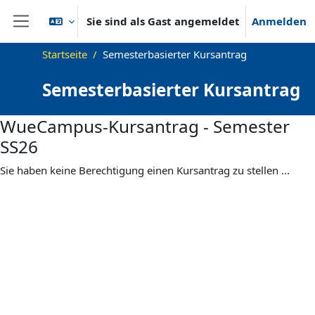
Zum Hauptinhalt
Sie sind als Gast angemeldet
Anmelden
Website-Übersicht
Startseite
Semesterbasierter Kursantrag
Semesterbasierter Kursantrag
WueCampus-Kursantrag - Semester
SS26
Sie haben keine Berechtigung einen Kursantrag zu stellen ...