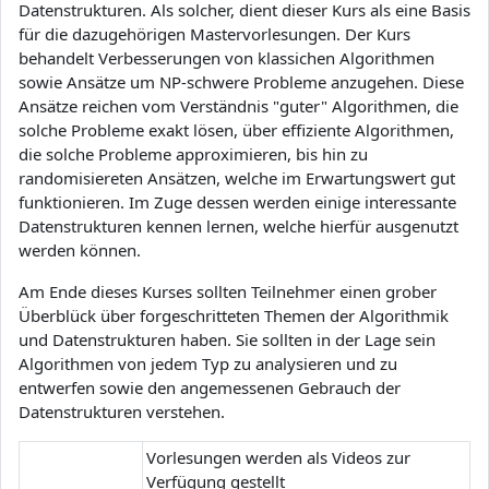
Datenstrukturen. Als solcher, dient dieser Kurs als eine Basis
für die dazugehörigen Mastervorlesungen. Der Kurs
behandelt Verbesserungen von klassichen Algorithmen
sowie Ansätze um NP-schwere Probleme anzugehen. Diese
Ansätze reichen vom Verständnis "guter" Algorithmen, die
solche Probleme exakt lösen, über effiziente Algorithmen,
die solche Probleme approximieren, bis hin zu
randomisiereten Ansätzen, welche im Erwartungswert gut
funktionieren. Im Zuge dessen werden einige interessante
Datenstrukturen kennen lernen, welche hierfür ausgenutzt
werden können.
Am Ende dieses Kurses sollten Teilnehmer einen grober
Überblück über forgeschritteten Themen der Algorithmik
und Datenstrukturen haben. Sie sollten in der Lage sein
Algorithmen von jedem Typ zu analysieren und zu
entwerfen sowie den angemessenen Gebrauch der
Datenstrukturen verstehen.
Vorlesungen werden als Videos zur
Verfügung gestellt