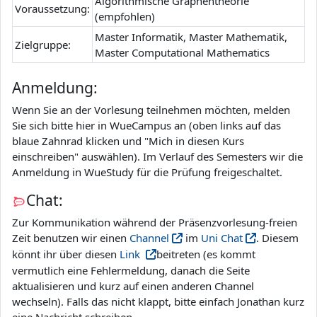
Algorithmische Graphentheorie
Voraussetzung:
(empfohlen)
Master Informatik, Master Mathematik,
Zielgruppe:
Master
Computational Mathematics
Anmeldung:
Wenn Sie an der Vorlesung teilnehmen möchten, melden
Sie sich bitte hier in WueCampus an (oben links auf das
blaue Zahnrad klicken und "Mich in diesen Kurs
einschreiben" auswählen). Im Verlauf des Semesters wir die
Anmeldung in WueStudy für die Prüfung freigeschaltet.
Chat:
Zur Kommunikation während der Präsenzvorlesung-freien
Zeit benutzen wir einen
Channel
im
Uni Chat
. Diesem
könnt ihr über diesen
Link
beitreten (es kommt
vermutlich eine Fehlermeldung, danach die Seite
aktualisieren und kurz auf einen anderen Channel
wechseln). Falls das nicht klappt, bitte einfach Jonathan kurz