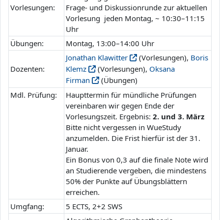
Vorlesungen:
Frage- und Diskussionrunde zur aktuellen
Vorlesung jeden Montag, ~ 10:30–11:15
Uhr
Übungen:
Montag, 13:00–14:00 Uhr
Jonathan Klawitter
(Vorlesungen),
Boris
Dozenten:
Klemz
(Vorlesungen),
Oksana
Firman
(Übungen)
Mdl. Prüfung:
Haupttermin für mündliche Prüfungen
vereinbaren wir gegen Ende der
Vorlesungszeit. Ergebnis:
2. und 3. März
Bitte nicht vergessen in WueStudy
anzumelden. Die Frist hierfür ist der 31.
Januar.
Ein Bonus von 0,3 auf die finale Note wird
an Studierende vergeben, die mindestens
50% der Punkte auf Übungsblättern
erreichen.
Umgfang:
5 ECTS, 2+2 SWS