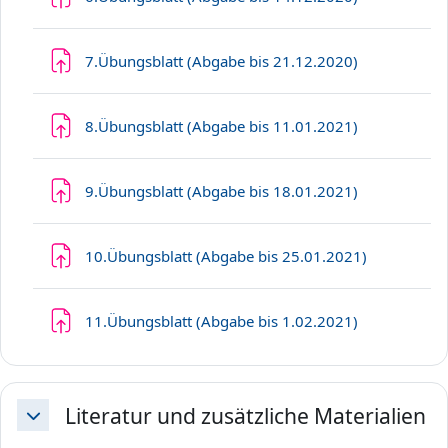
Aufgabe
7.Übungsblatt (Abgabe bis 21.12.2020)
Aufgabe
8.Übungsblatt (Abgabe bis 11.01.2021)
Aufgabe
9.Übungsblatt (Abgabe bis 18.01.2021)
Aufgabe
10.Übungsblatt (Abgabe bis 25.01.2021)
Aufgabe
11.Übungsblatt (Abgabe bis 1.02.2021)
Literatur und zusätzliche Materialien
Einklappen