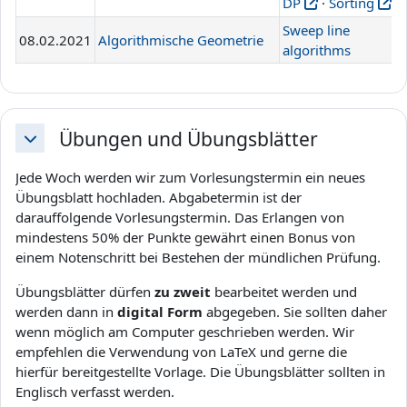
DP
·
Sorting
Sweep line
08.02.2021
Algorithmische Geometrie
L
algorithms
Übungen und Übungsblätter
Einklappen
Jede Woch werden wir zum Vorlesungstermin ein neues
Übungsblatt hochladen. Abgabetermin ist der
darauffolgende Vorlesungstermin. Das Erlangen von
mindestens 50% der Punkte gewährt einen Bonus von
einem Notenschritt bei Bestehen der mündlichen Prüfung.
Übungsblätter dürfen
zu zweit
bearbeitet werden und
werden dann in
digital Form
abgegeben. Sie sollten daher
wenn möglich am Computer geschrieben werden. Wir
empfehlen die Verwendung von LaTeX und gerne die
hierfür bereitgestellte Vorlage. Die Übungsblätter sollten in
Englisch verfasst werden.