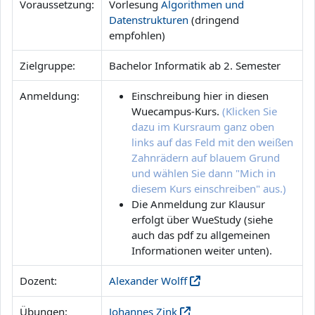
Voraussetzung:
Vorlesung
Algorithmen und
Datenstrukturen
(dringend
empfohlen)
Zielgruppe:
Bachelor Informatik ab 2. Semester
Anmeldung:
Einschreibung hier in diesen
Wuecampus-Kurs.
(Klicken Sie
dazu im Kursraum ganz oben
links auf das Feld mit den weißen
Zahnrädern auf blauem Grund
und wählen Sie dann "Mich in
diesem Kurs einschreiben" aus.)
Die Anmeldung zur Klausur
erfolgt über WueStudy (siehe
auch das pdf zu allgemeinen
Informationen weiter unten).
Dozent:
Alexander Wolff
Übungen:
Johannes Zink