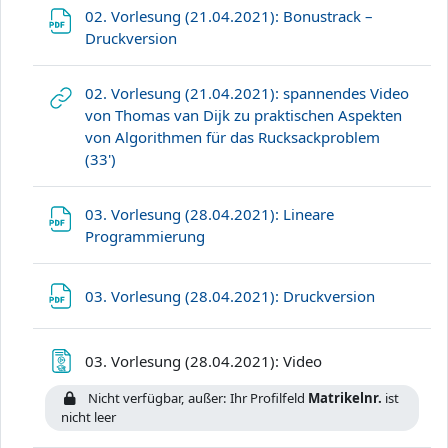
02. Vorlesung (21.04.2021): Bonustrack –
Datei
Druckversion
02. Vorlesung (21.04.2021): spannendes Video
von Thomas van Dijk zu praktischen Aspekten
von Algorithmen für das Rucksackproblem
Link/URL
(33')
03. Vorlesung (28.04.2021): Lineare
Datei
Programmierung
Datei
03. Vorlesung (28.04.2021): Druckversion
Textseite
03. Vorlesung (28.04.2021): Video
Nicht verfügbar, außer: Ihr Profilfeld
Matrikelnr.
ist
nicht leer