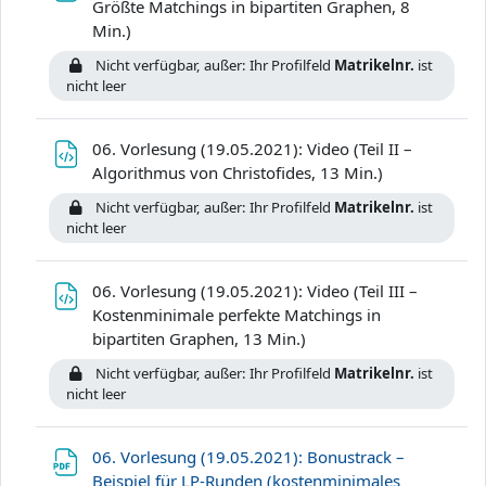
Größte Matchings in bipartiten Graphen, 8
Datei
Min.)
Nicht verfügbar, außer: Ihr Profilfeld
Matrikelnr.
ist
nicht leer
06. Vorlesung (19.05.2021): Video (Teil II –
Datei
Algorithmus von Christofides, 13 Min.)
Nicht verfügbar, außer: Ihr Profilfeld
Matrikelnr.
ist
nicht leer
06. Vorlesung (19.05.2021): Video (Teil III –
Kostenminimale perfekte Matchings in
Datei
bipartiten Graphen, 13 Min.)
Nicht verfügbar, außer: Ihr Profilfeld
Matrikelnr.
ist
nicht leer
06. Vorlesung (19.05.2021): Bonustrack –
Beispiel für LP-Runden (kostenminimales