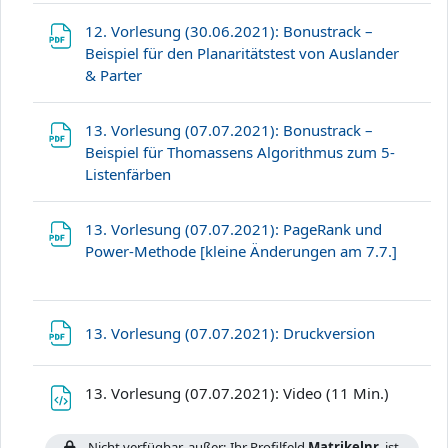
12. Vorlesung (30.06.2021): Bonustrack –
Beispiel für den Planaritätstest von Auslander
Datei
& Parter
13. Vorlesung (07.07.2021): Bonustrack –
Beispiel für Thomassens Algorithmus zum 5-
Datei
Listenfärben
13. Vorlesung (07.07.2021): PageRank und
Datei
Power-Methode [kleine Änderungen am 7.7.]
Datei
13. Vorlesung (07.07.2021): Druckversion
Datei
13. Vorlesung (07.07.2021): Video (11 Min.)
Nicht verfügbar, außer: Ihr Profilfeld
Matrikelnr.
ist