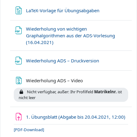
Datei
LaTeX-Vorlage für Übungsabgaben
Wiederholung von wichtigen
Graphalgorithmen aus der ADS-Vorlesung
Datei
(16.04.2021)
Datei
Wiederholung ADS – Druckversion
Textseite
Wiederholung ADS – Video
Nicht verfügbar, außer: Ihr Profilfeld
Matrikelnr.
ist
nicht leer
Aufg
1. Übungsblatt (Abgabe bis 20.04.2021, 12:00)
[PDF-Download]