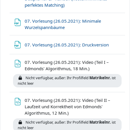
Datei
perfektes Matching)
07. Vorlesung (26.05.2021): Minimale
Datei
Wurzelspannbäume
Datei
07. Vorlesung (26.05.2021): Druckversion
07. Vorlesung (26.05.2021): Video (Teil I –
Datei
Edmonds' Algorithmus, 18 Min.)
Nicht verfügbar, außer: Ihr Profilfeld
Matrikelnr.
ist
nicht leer
07. Vorlesung (26.05.2021): Video (Teil II –
Laufzeit und Korrektheit von Edmonds'
Datei
Algorithmus, 12 Min.)
Nicht verfügbar, außer: Ihr Profilfeld
Matrikelnr.
ist
nicht leer