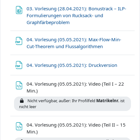
03. Vorlesung (28.04.2021): Bonustrack – ILP-
Formulierungen von Rucksack- und
Datei
Graphfärbeproblem
04. Vorlesung (05.05.2021): Max-Flow-Min-
Datei
Cut-Theorem und Flussalgorithmen
Datei
04. Vorlesung (05.05.2021): Druckversion
04. Vorlesung (05.05.2021): Video (Teil I – 22
Datei
Min.)
Nicht verfügbar, außer: Ihr Profilfeld
Matrikelnr.
ist
nicht leer
04. Vorlesung (05.05.2021): Video (Teil II – 15
Datei
Min.)