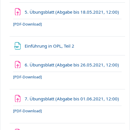
Aufg
5. Übungsblatt (Abgabe bis 18.05.2021, 12:00)
[PDF-Download]
Datei
Einführung in OPL, Teil 2
Aufg
6. Übungsblatt (Abgabe bis 26.05.2021, 12:00)
[PDF-Download]
Aufg
7. Übungsblatt (Abgabe bis 01.06.2021, 12:00)
[PDF-Download]