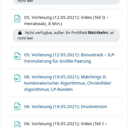
nicht leer
05. Vorlesung (12.05.2021): Video (Teil II –
Datei
Heiratssatz, 8 Min.)
Nicht verfügbar, außer: Ihr Profilfeld
Matrikelnr.
ist
nicht leer
05. Vorlesung (12.05.2021): Bonustrack – ILP-
Datei
Formulierung für Größte Paarung
06. Vorlesung (19.05.2021): Matchings II:
kombinatorischer Algorithmus, Christofides'
Datei
Algorithmus, LP-Runden
Datei
06. Vorlesung (19.05.2021): Druckversion
06. Vorlesung (19.05.2021): Video (Teil I –