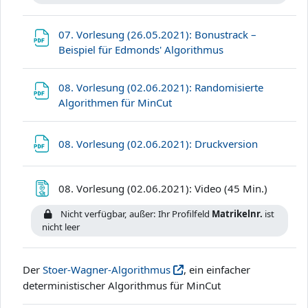
07. Vorlesung (26.05.2021): Bonustrack –
Datei
Beispiel für Edmonds' Algorithmus
08. Vorlesung (02.06.2021): Randomisierte
Datei
Algorithmen für MinCut
Datei
08. Vorlesung (02.06.2021): Druckversion
Textseite
08. Vorlesung (02.06.2021): Video (45 Min.)
Nicht verfügbar, außer: Ihr Profilfeld
Matrikelnr.
ist
nicht leer
Der
Stoer-Wagner-Algorithmus
, ein einfacher
deterministischer Algorithmus für MinCut