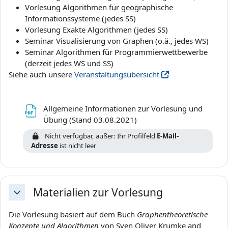
Vorlesung Algorithmen für geographische
Informationssysteme (jedes SS)
Vorlesung Exakte Algorithmen (jedes SS)
Seminar Visualisierung von Graphen (o.ä., jedes WS)
Seminar Algorithmen für Programmierwettbewerbe
(derzeit jedes WS und SS)
Siehe auch unsere
Veranstaltungsübersicht
Allgemeine Informationen zur Vorlesung und
Datei
Übung (Stand 03.08.2021)
Nicht verfügbar, außer: Ihr Profilfeld
E-Mail-
Adresse
ist nicht leer
Materialien zur Vorlesung
Einklappen
Die Vorlesung basiert auf dem Buch
Graphentheoretische
Konzepte und Algorithmen
von
Sven Oliver Krumke and