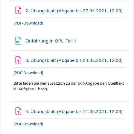
Aufg
2. Übungsblatt (Abgabe bis 27.04.2021, 12:00)
[PDF-Download]
Datei
Einführung in OPL, Teil 1
Aufg
3. Übungsblatt (Abgabe bis 04.05.2021, 12:00)
[PDF-Download]
Bitte laden Sie hier zusätzlich zu der pdf-Abgabe den Quelltext
zu Aufgabe 1 hoch.
Aufg
4. Übungsblatt (Abgabe bis 11.05.2021, 12:00)
[PDF-Download]