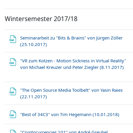
Wintersemester 2017/18
Seminararbeit zu "Bits & Brains" von Jürgen Zöller
Datei
(25.10.2017)
"VR zum Kotzen - Motion Sickness in Virtual Reality"
Date
von Michael Kreuzer und Peter Ziegler (8.11.2017)
"The Open Source Media Toolbelt" von Yasin Raies
Datei
(22.11.2017)
Datei
"Best of 34C3" von Tim Hegemann (10.01.2018)
"Cryptocurrencies 101" von André Greubel