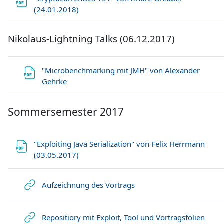
Datei
(24.01.2018)
Nikolaus-Lightning Talks (06.12.2017)
"Microbenchmarking mit JMH" von Alexander
Datei
Gehrke
Sommersemester 2017
"Exploiting Java Serialization" von Felix Herrmann
Datei
(03.05.2017)
Link/URL
Aufzeichnung des Vortrags
Link
Repositiory mit Exploit, Tool und Vortragsfolien