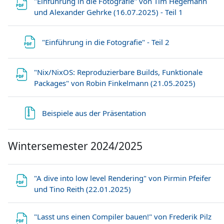
"Einführung in die Fotografie" von Tim Hegemann
Datei
und Alexander Gehrke (16.07.2025) - Teil 1
Datei
"Einführung in die Fotografie" - Teil 2
"Nix/NixOS: Reproduzierbare Builds, Funktionale
Datei
Packages" von Robin Finkelmann (21.05.2025)
Datei
Beispiele aus der Präsentation
Wintersemester 2024/2025
"A dive into low level Rendering" von Pirmin Pfeifer
Datei
und Tino Reith (22.01.2025)
"Lasst uns einen Compiler bauen!" von Frederik Pilz