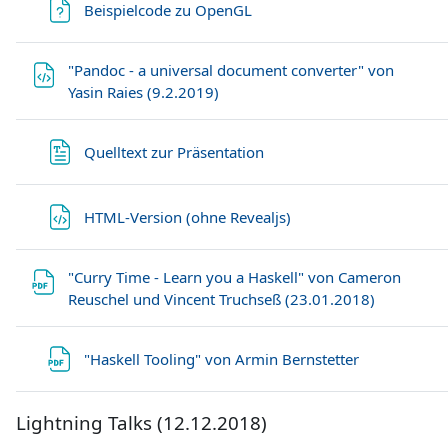
Datei
Beispielcode zu OpenGL
"Pandoc - a universal document converter" von
Datei
Yasin Raies (9.2.2019)
Datei
Quelltext zur Präsentation
Datei
HTML-Version (ohne Revealjs)
"Curry Time - Learn you a Haskell" von Cameron
Datei
Reuschel und Vincent Truchseß (23.01.2018)
Datei
"Haskell Tooling" von Armin Bernstetter
Lightning Talks (12.12.2018)