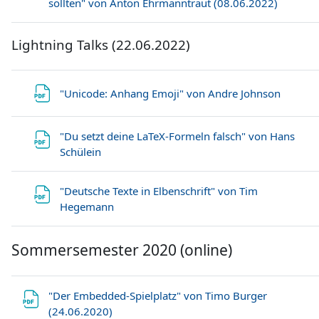
Datei
sollten" von Anton Ehrmanntraut (08.06.2022)
Lightning Talks (22.06.2022)
Datei
"Unicode: Anhang Emoji" von Andre Johnson
"Du setzt deine LaTeX-Formeln falsch" von Hans
Datei
Schülein
"Deutsche Texte in Elbenschrift" von Tim
Datei
Hegemann
Sommersemester 2020 (online)
"Der Embedded-Spielplatz" von Timo Burger
Datei
(24.06.2020)