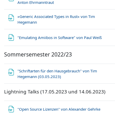
Datei
Anton Ehrmanntraut
»Generic Associated Types in Rust« von Tim
Datei
Hegemann
Datei
"Emulating Amiibos in Software" von Paul Weiß
Sommersemester 2022/23
"Schriftarten für den Hausgebrauch" von Tim
Datei
Hegemann (03.05.2023)
Lightning Talks (17.05.2023 und 14.06.2023)
Datei
"Open Source Lizenzen" von Alexander Gehrke