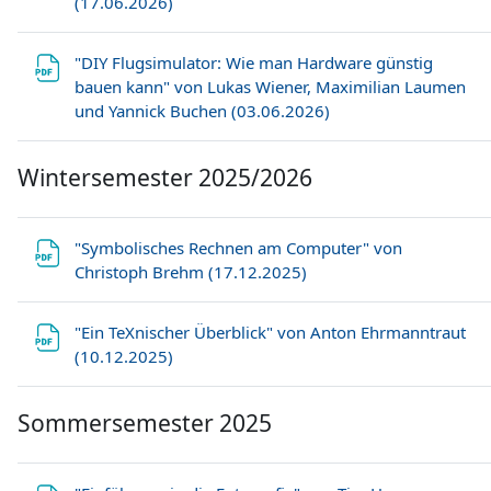
Datei
(17.06.2026)
"DIY Flugsimulator: Wie man Hardware günstig
bauen kann" von Lukas Wiener, Maximilian Laumen
Datei
und Yannick Buchen (03.06.2026)
Wintersemester 2025/2026
"Symbolisches Rechnen am Computer" von
Datei
Christoph Brehm (17.12.2025)
"Ein TeXnischer Überblick" von Anton Ehrmanntraut
Datei
(10.12.2025)
Sommersemester 2025