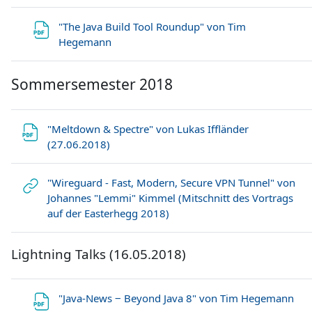
"The Java Build Tool Roundup" von Tim
Datei
Hegemann
Sommersemester 2018
"Meltdown & Spectre" von Lukas Iffländer
Datei
(27.06.2018)
"Wireguard - Fast, Modern, Secure VPN Tunnel" von
Johannes "Lemmi" Kimmel (Mitschnitt des Vortrags
Link/URL
auf der Easterhegg 2018)
Lightning Talks (16.05.2018)
Dat
"Java-News ‒ Beyond Java 8" von Tim Hegemann