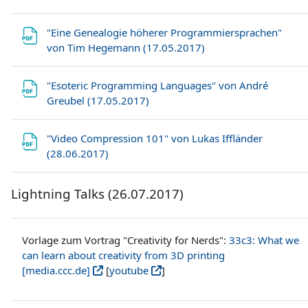
"Eine Genealogie höherer Programmiersprachen"
Datei
von Tim Hegemann (17.05.2017)
"Esoteric Programming Languages" von André
Datei
Greubel (17.05.2017)
"Video Compression 101" von Lukas Iffländer
Datei
(28.06.2017)
Lightning Talks (26.07.2017)
Vorlage zum Vortrag "Creativity for Nerds":
33c3: What we
can learn about creativity from 3D printing
[media.ccc.de]
[
youtu
be
]