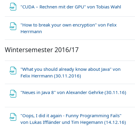
Datei
"CUDA – Rechnen mit der GPU" von Tobias Wahl
"How to break your own encryption" von Felix
Datei
Herrmann
Wintersemester 2016/17
"What you should already know about Java" von
Datei
Felix Herrmann (30.11.2016)
Date
"Neues in Java 8" von Alexander Gehrke (30.11.16)
"Oops, I did it again - Funny Programming Fails"
Date
von Lukas Iffländer und Tim Hegemann (14.12.16)