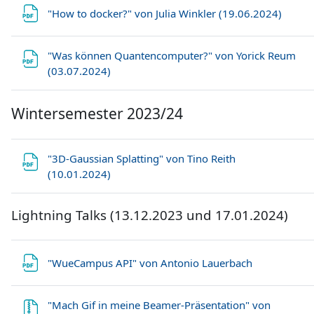
Datei
"How to docker?" von Julia Winkler (19.06.2024)
"Was können Quantencomputer?" von Yorick Reum
Datei
(03.07.2024)
Wintersemester 2023/24
"3D-Gaussian Splatting" von Tino Reith
Datei
(10.01.2024)
Lightning Talks (13.12.2023 und 17.01.2024)
Datei
"WueCampus API" von Antonio Lauerbach
"Mach Gif in meine Beamer-Präsentation" von