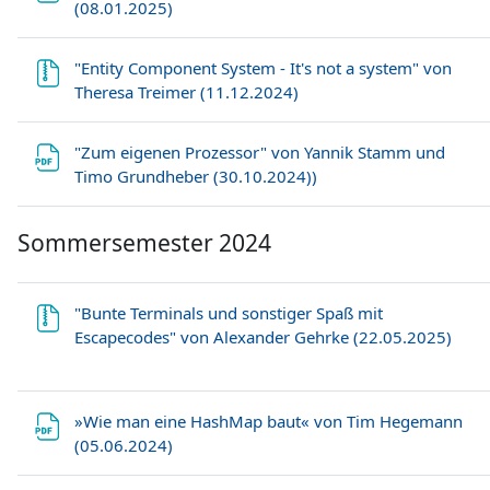
Datei
(08.01.2025)
"Entity Component System - It's not a system" von
Datei
Theresa Treimer (11.12.2024)
"Zum eigenen Prozessor" von Yannik Stamm und
Datei
Timo Grundheber (30.10.2024))
Sommersemester 2024
"Bunte Terminals und sonstiger Spaß mit
Datei
Escapecodes" von Alexander Gehrke (22.05.2025)
»Wie man eine HashMap baut« von Tim Hegemann
Datei
(05.06.2024)