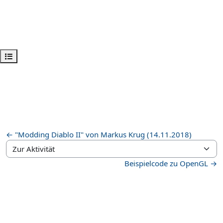
Kursindex öffnen
← "Modding Diablo II" von Markus Krug (14.11.2018)
Zur Aktivität
Beispielcode zu OpenGL →
Impressum
|
Kontakt
|