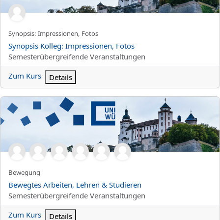
Kurzer Kursname
Synopsis: Impressionen, Fotos
Kursname
Synopsis Kolleg: Impressionen, Fotos
Kursbereich
Semesterübergreifende Veranstaltungen
Zum Kurs
Details
Bewegtes Arbeiten, Lehren &amp; Studieren
Kurzer Kursname
Bewegung
Kursname
Bewegtes Arbeiten, Lehren & Studieren
Kursbereich
Semesterübergreifende Veranstaltungen
Zum Kurs
Details