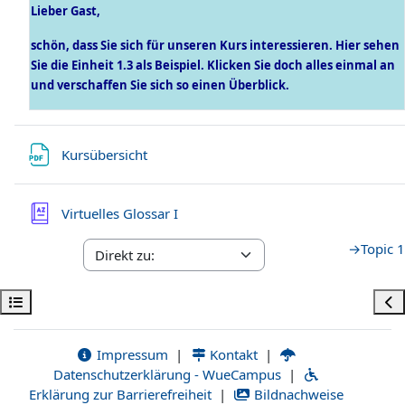
Lieber Gast,
schön, dass Sie sich für unseren Kurs interessieren. Hier sehen
Sie die Einheit 1.3 als Beispiel. Klicken Sie doch alles einmal an
und verschaffen Sie sich so einen Überblick.
Datei
Kursübersicht
Virtuelles Glossar I
→
Topic 1
Kursindex öffnen
Bloc
Impressum
|
Kontakt
|
Datenschutzerklärung - WueCampus
|
Erklärung zur Barrierefreiheit
|
Bildnachweise