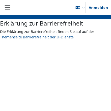
Zum Hauptinhalt
Anmelden
Website-Übersicht
Erklärung zur Barrierefreiheit
Die Erklärung zur Barrierefreiheit finden Sie auf auf der
Themenseite Barrierefreiheit der IT-Dienste
.