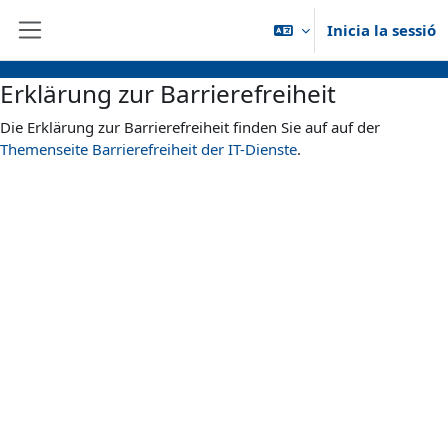
Ves al contingut principal
Inicia la sessió
Panell lateral
Erklärung zur Barrierefreiheit
Die Erklärung zur Barrierefreiheit finden Sie auf auf der
Themenseite Barrierefreiheit der IT-Dienste
.