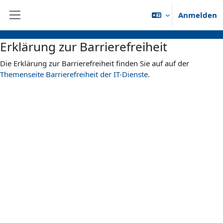
Zum Hauptinhalt
Anmelden
Website-Übersicht
Erklärung zur Barrierefreiheit
Die Erklärung zur Barrierefreiheit finden Sie auf auf der
Themenseite Barrierefreiheit der IT-Dienste
.