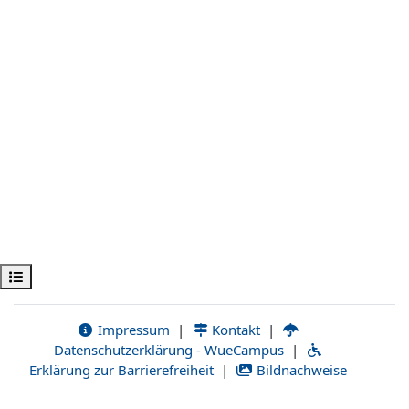
Ouvrir l’index du cours
Impressum
|
Kontakt
|
Datenschutzerklärung - WueCampus
|
Erklärung zur Barrierefreiheit
|
Bildnachweise