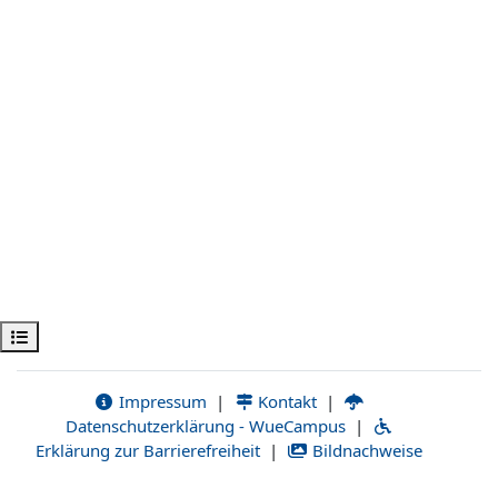
Abrir índice del curso
Impressum
|
Kontakt
|
Datenschutzerklärung - WueCampus
|
Erklärung zur Barrierefreiheit
|
Bildnachweise