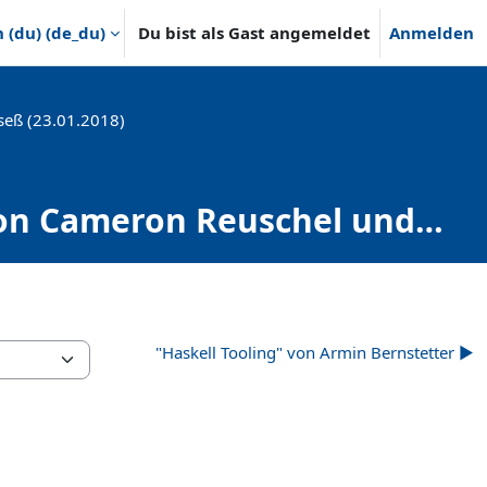
(du) ‎(de_du)‎
Du bist als Gast angemeldet
Anmelden
seß (23.01.2018)
 von Cameron Reuschel und
"Haskell Tooling" von Armin Bernstetter ▶︎