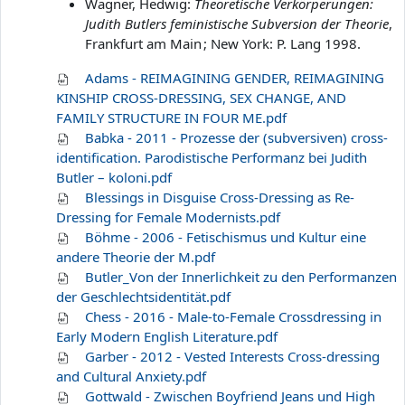
Wagner, Hedwig:
Theoretische Verkörperungen:
Judith Butlers feministische Subversion der Theorie
,
Frankfurt am Main ; New York: P. Lang 1998.
Adams - REIMAGINING GENDER, REIMAGINING
KINSHIP CROSS-DRESSING, SEX CHANGE, AND
FAMILY STRUCTURE IN FOUR ME.pdf
Babka - 2011 - Prozesse der (subversiven) cross-
identification. Parodistische Performanz bei Judith
Butler – koloni.pdf
Blessings in Disguise Cross-Dressing as Re-
Dressing for Female Modernists.pdf
Böhme - 2006 - Fetischismus und Kultur eine
andere Theorie der M.pdf
Butler_Von der Innerlichkeit zu den Performanzen
der Geschlechtsidentität.pdf
Chess - 2016 - Male-to-Female Crossdressing in
Early Modern English Literature.pdf
Garber - 2012 - Vested Interests Cross-dressing
and Cultural Anxiety.pdf
Gottwald - Zwischen Boyfriend Jeans und High