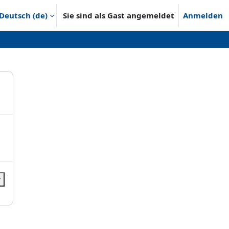
Deutsch ‎(de)‎
Sie sind als Gast angemeldet
Anmelden
r