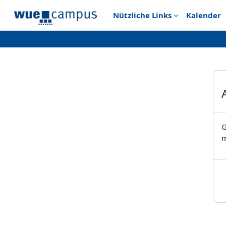
Zum Hauptinhalt
Nützliche Links
Kalender
G
m