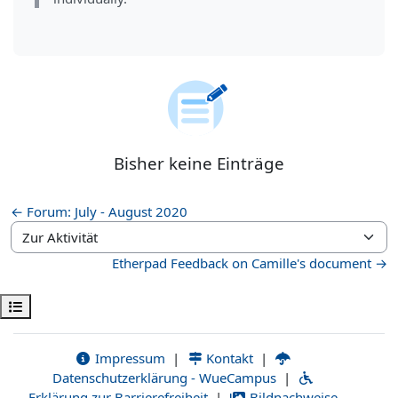
Bisher keine Einträge
← Forum: July - August 2020
Zur Aktivität
Etherpad Feedback on Camille's document →
Kursindex öffnen
Impressum
|
Kontakt
|
Datenschutzerklärung - WueCampus
|
Erklärung zur Barrierefreiheit
|
Bildnachweise