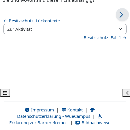
← Besitzschutz ­ Lückentexte
Zur Aktivität
Besitzschutz ­ Fall 1 →
Kursindex öffnen
Bl
Impressum
|
Kontakt
|
Datenschutzerklärung - WueCampus
|
Erklärung zur Barrierefreiheit
|
Bildnachweise