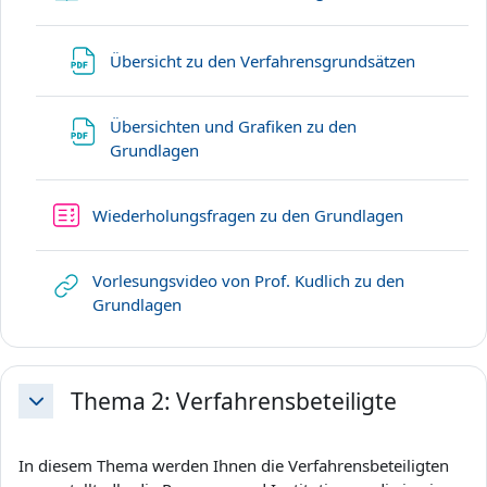
l
Datei
Übersicht zu den Verfahrensgrundsätzen
e
n
Übersichten und Grafiken zu den
Datei
Grundlagen
Test
Wiederholungsfragen zu den Grundlagen
Vorlesungsvideo von Prof. Kudlich zu den
Link/URL
Grundlagen
Thema 2: Verfahrensbeteiligte
Einklappen
In diesem Thema werden Ihnen die Verfahrensbeteiligten