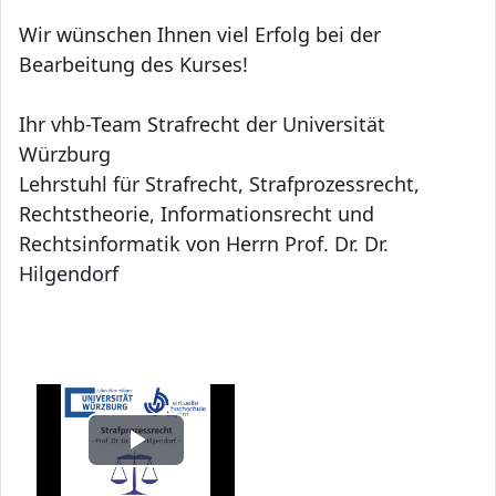
Wir wünschen Ihnen viel Erfolg bei der
Bearbeitung des Kurses!
Ihr v
hb-Team Strafrecht der Universität
Würzburg
Lehrstuhl für Strafrecht, Strafprozessrecht,
Rechtstheorie, Informationsrecht und
Rechtsinformatik von Herrn Prof. Dr. Dr.
Hilgendorf
V