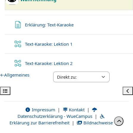
Textseite
Erklärung: Text-Karaoke
Text-Karaoke: Lektion 1
Text-Karaoke: Lektion 2
←
Allgemeines
Kursindex öffnen
Bloc
Impressum
|
Kontakt
|
Datenschutzerklärung - WueCampus
|
Erklärung zur Barrierefreiheit
|
Bildnachweise