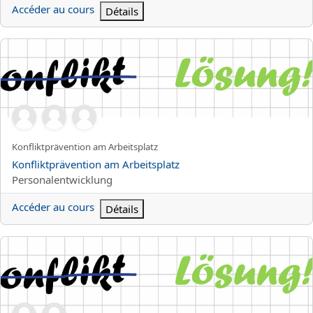
Accéder au cours
Détails
Konfliktprävention am Arbeitsplatz
Nom abrégé du cours
Konfliktprävention am Arbeitsplatz
Nom du cours
Konfliktprävention am Arbeitsplatz
Catégorie de cours
Personalentwicklung
Accéder au cours
Détails
Workshop: Als Führungskraft aktiv mit Konflikten umgehen