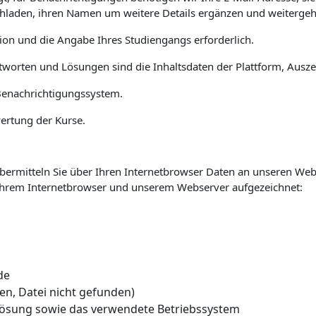
 hochladen, ihren Namen um weitere Details ergänzen und weiterge
ion und die Angabe Ihres Studiengangs erforderlich.
ntworten und Lösungen sind die Inhaltsdaten der Plattform, Ausz
 Benachrichtigungssystem.
wertung der Kurse.
 übermitteln Sie über Ihren Internetbrowser Daten an unseren We
hrem Internetbrowser und unserem Webserver aufgezeichnet:
de
gen, Datei nicht gefunden)
ösung sowie das verwendete Betriebssystem