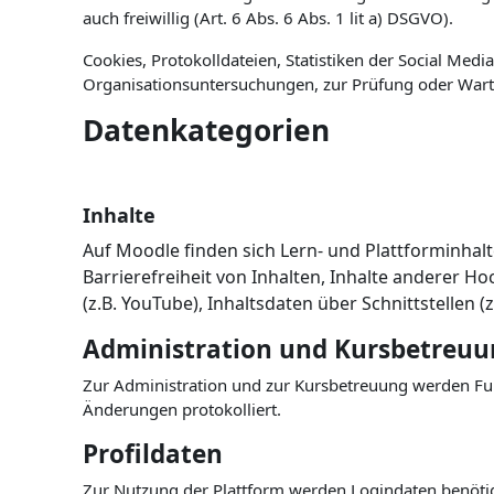
auch freiwillig (Art. 6 Abs. 6 Abs. 1 lit a) DSGVO).
Cookies, Protokolldateien, Statistiken der Social Me
Organisationsuntersuchungen, zur Prüfung oder Wart
Datenkategorien
Inhalte
Auf Moodle finden sich Lern- und Plattforminhalt
Barrierefreiheit von Inhalten,
Inhalte anderer Ho
(z.B. YouTube),
Inhaltsdaten über Schnittstellen (
Administration und Kursbetreu
Zur Administration und zur Kursbetreuung werden F
Änderungen protokolliert.
Profildaten
Zur Nutzung der Plattform werden Logindaten benötig