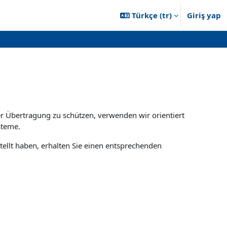
Türkçe ‎(tr)‎
Giriş yap
er Übertragung zu schützen, verwenden wir orientiert
steme.
tellt haben, erhalten Sie einen entsprechenden