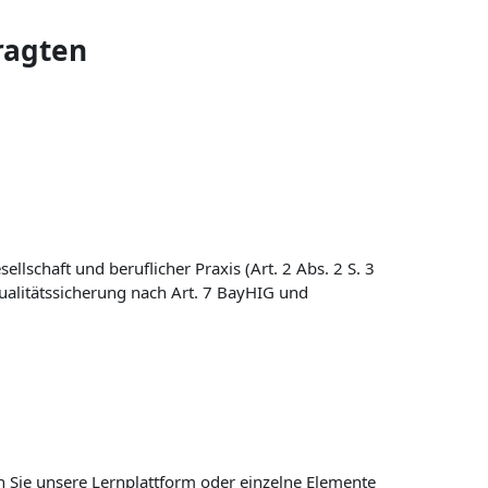
ragten
lschaft und beruflicher Praxis (Art. 2 Abs. 2 S. 3
alitätssicherung nach Art. 7 BayHIG und
n Sie unsere Lernplattform oder einzelne Elemente