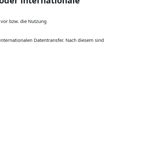
oder internationale
e vor bzw. die Nutzung
internationalen Datentransfer. Nach diesem sind