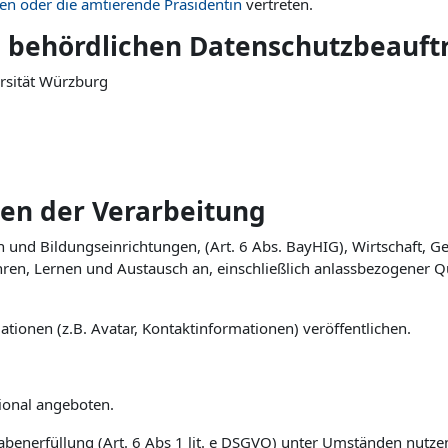
en oder die amtierende Präsidentin
vertreten.
n behördlichen Datenschutzbeauft
ersität Würzburg
en der Verarbeitung
nd Bildungseinrichtungen, (Art. 6 Abs. BayHIG), Wirtschaft, Gesel
en, Lernen und Austausch an, einschließlich anlassbezogener Qu
.
ationen (z.B. Avatar, Kontaktinformationen) veröffentlichen.
tional angeboten.
abenerfüllung (Art. 6 Abs 1 lit. e DSGVO) unter Umständen nutze