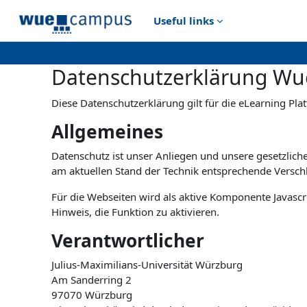
Ana içeriğe git
Useful links
Datenschutzerklärung W
Diese Datenschutzerklärung gilt für die eLearning Pla
Allgemeines
Datenschutz ist unser Anliegen und unsere gesetzlich
am aktuellen Stand der Technik entsprechende Verschl
Für die Webseiten wird als aktive Komponente Javascri
Hinweis, die Funktion zu aktivieren.
Verantwortlicher
Julius-Maximilians-Universität Würzburg
Am Sanderring 2
97070 Würzburg