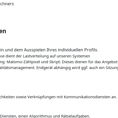
echners
en
n und dem Ausspielen Ihres individuellen Profils
.
 dient der Lastverteilung auf unseren Systemen
ung: Matomo-Zählpixel und Skript: Dieses dienen für das Angebot
alitätsmanagement. Endgerät abhängig wird ggf. auch ein Sitzun
ichkeiten sowie Verknüpfungen mit Kommunikationsdiensten an.
-Diensten, einen Algorithmus und Rätselaufgaben.