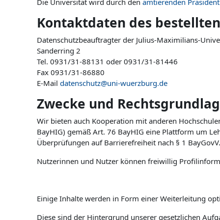
Die Universität wird durch den
amtierenden Präsident
Kontaktdaten des bestellte
Datenschutzbeauftragter der Julius-Maximilians-Univ
Sanderring 2
Tel. 0931/31-88131 oder 0931/31-81446
Fax 0931/31-86880
E-Mail
datenschutz@uni-wuerzburg.de
Zwecke und Rechtsgrundlag
Wir bieten auch Kooperation mit anderen Hochschulen u
BayHIG) gemäß Art. 76 BayHIG eine Plattform um Lehr
Überprüfungen auf Barrierefreiheit nach § 1 BayGovV
Nutzerinnen und Nutzer können freiwillig Profilinform
Einige Inhalte werden in Form einer Weiterleitung op
Diese sind der Hintergrund unserer gesetzlichen Aufg