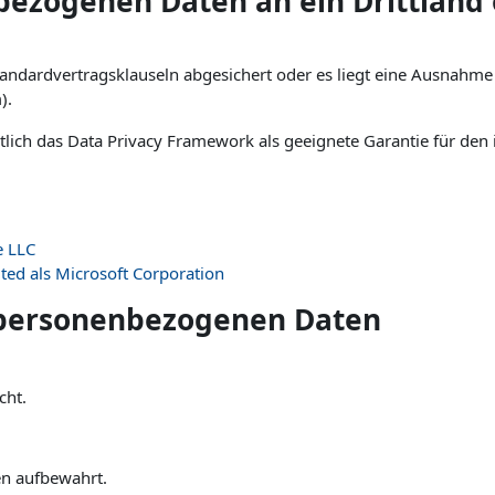
ezogenen Daten an ein Drittland 
Standardvertragsklauseln abgesichert oder es liegt eine Ausnahm
).
lich das Data Privacy Framework als geeignete Garantie für den 
e LLC
ted als Microsoft Corporation
 personenbezogenen Daten
cht.
en aufbewahrt.