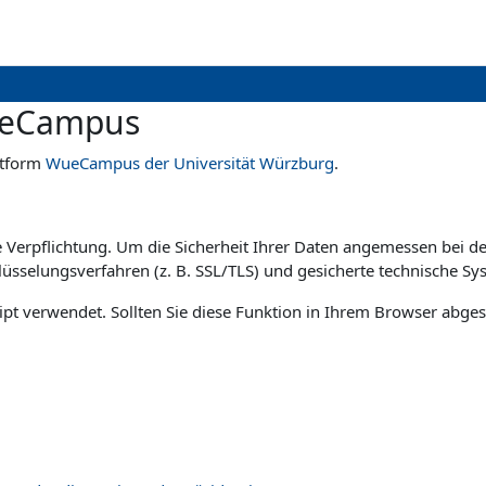
ueCampus
ttform
WueCampus der Universität Würzburg
.
e Verpflichtung. Um die Sicherheit Ihrer Daten angemessen bei d
üsselungsverfahren (z. B. SSL/TLS) und gesicherte technische Sy
pt verwendet. Sollten Sie diese Funktion in Ihrem Browser abges