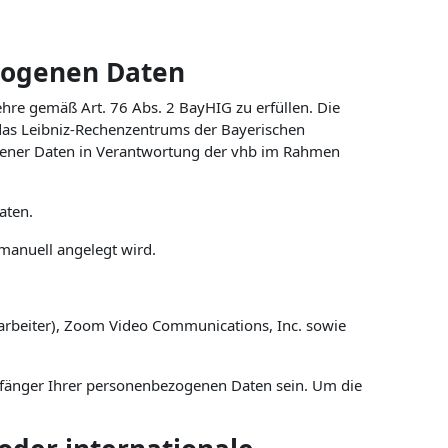
zogenen Daten
hre gemäß Art. 76 Abs. 2 BayHIG zu erfüllen. Die
 das Leibniz-Rechenzentrums der Bayerischen
ogener Daten in Verantwortung der vhb im Rahmen
aten.
 manuell angelegt wird.
arbeiter), Zoom Video Communications, Inc. sowie
pfänger Ihrer personenbezogenen Daten sein. Um die