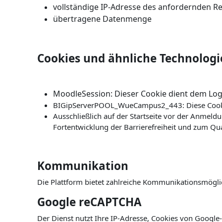
vollständige IP-Adresse des anfordernden R
übertragene Datenmenge
Cookies und ähnliche Technologi
MoodleSession:
Dieser Cookie dient dem Logi
BIGipServerPOOL_WueCampus2_443: Diese Cookie
Ausschließlich auf der Startseite vor der Anmeld
Fortentwicklung der Barrierefreiheit und zum Qu
Kommunikation
Die Plattform bietet zahlreiche Kommunikationsmögl
Google reCAPTCHA
Der Dienst nutzt Ihre IP-Adresse, Cookies von Google