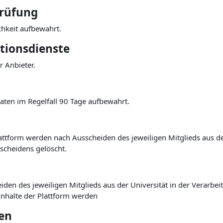
sprüfung
chkeit aufbewahrt.
tionsdienste
r Anbieter.
ten im Regelfall 90 Tage aufbewahrt.
attform werden nach Ausscheiden des jeweiligen Mitglieds aus de
scheidens gelöscht.
den des jeweiligen Mitglieds aus der Universität in der Verarbe
Inhalte der Plattform werden
en