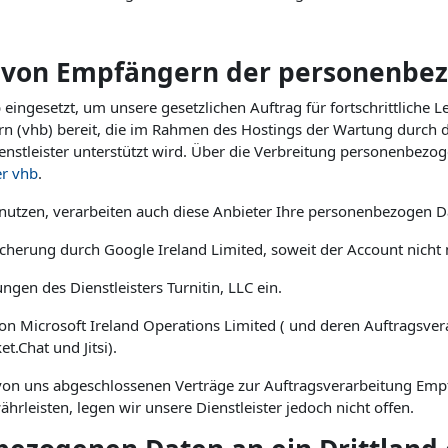
 von Empfängern der personenbe
gesetzt, um unsere gesetzlichen Auftrag für fortschrittliche Le
ern (vhb) bereit, die im Rahmen des Hostings der Wartung durch
enstleister unterstützt wird. Über die Verbreitung personenbez
er vhb
.
 nutzen, verarbeiten auch diese Anbieter Ihre personenbezogen D
icherung durch Google Ireland Limited, soweit der Account nicht
gen des Dienstleisters Turnitin, LLC ein.
 Microsoft Ireland Operations Limited ( und deren Auftragsver
.Chat und Jitsi).
 von uns abgeschlossenen Verträge zur Auftragsverarbeitung Em
rleisten, legen wir unsere Dienstleister jedoch nicht offen.