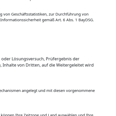
ng von Geschäftsstatistiken, zur Durchführung von
Informationssicherheit gemäß Art. 6 Abs. 1 BayDSG.
abe oder Lösungsversuch,
Prüfergebnis der
),
Inhalte von Dritten, auf die Weitergeleitet wird
zmechanismen angelegt und mit diesen vorgenommene
e können Ihre Zeitzone und Land auswählen und Ihre