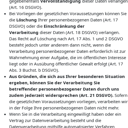
gegebenenfalls
Vervollständigung
dieser Daten verlangen
(Art. 16 DSGVO).
Bei Vorliegen der gesetzlichen Voraussetzungen können Sie
die
Löschung
Ihrer personenbezogenen Daten (Art. 17
DSGVO) oder die
Einschränkung der
Verarbeitung
dieser Daten (Art. 18 DSGVO) verlangen.
Das Recht auf Löschung nach Art. 17 Abs. 1 und 2 DSGVO
besteht jedoch unter anderem dann nicht, wenn die
Verarbeitung personenbezogener Daten erforderlich ist zur
Wahrnehmung einer Aufgabe, die im öffentlichen Interesse
liegt oder in Ausübung öffentlicher Gewalt erfolgt (Art. 17
Abs. 3 Buchst. b DSGVO).
Aus Gründen, die sich aus Ihrer besonderen Situation
ergeben, können Sie der Verarbeitung Sie
betreffender personenbezogener Daten durch uns
zudem jederzeit widersprechen (Art. 21 DSGVO).
Sofern
die gesetzlichen Voraussetzungen vorliegen, verarbeiten wir
in der Folge Ihre personenbezogenen Daten nicht mehr.
Wenn Sie in die Verarbeitung eingewilligt haben oder ein
Vertrag zur Datenverarbeitung besteht und die
Datenverarbeitung mithilfe automatisierter Verfahren