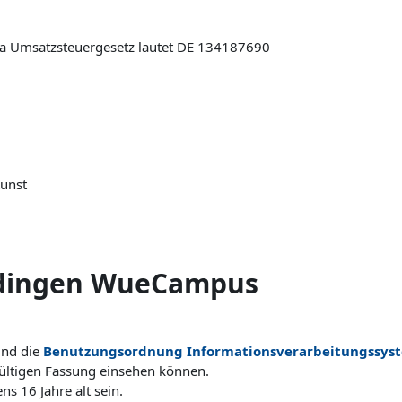
7a Umsatzsteuergesetz lautet DE 134187690
Kunst
edingen WueCampus
ind die
Benutzungsordnung Informationsverarbeitungssys
ültigen Fassung einsehen können.
s 16 Jahre alt sein.