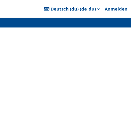
Deutsch (du) ‎(de_du)‎
Anmelden