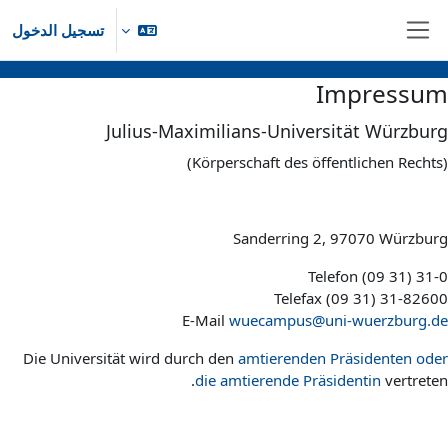
خطى إلى المحتوى الرئيسي
تسجيل الدخول
واجهة جانبية
Impressum
Julius-Maximilians-Universität Würzburg
(Körperschaft des öffentlichen Rechts)
Sanderring 2, 97070 Würzburg
Telefon (09 31) 31-0
Telefax (09 31) 31-82600
E-Mail
wuecampus@uni-wuerzburg.de
Die Universität wird durch den
amtierenden Präsidenten oder
die amtierende Präsidentin
vertreten.