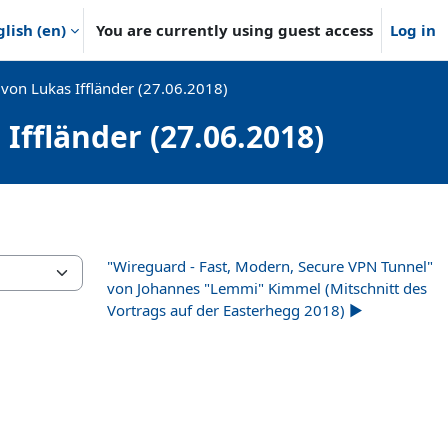
lish ‎(en)‎
You are currently using guest access
Log in
von Lukas Iffländer (27.06.2018)
Iffländer (27.06.2018)
"Wireguard - Fast, Modern, Secure VPN Tunnel"
von Johannes "Lemmi" Kimmel (Mitschnitt des
Vortrags auf der Easterhegg 2018) ▶︎