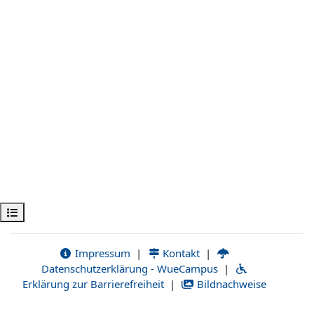
Open course index
Impressum
|
Kontakt
|
Datenschutzerklärung - WueCampus
|
Erklärung zur Barrierefreiheit
|
Bildnachweise