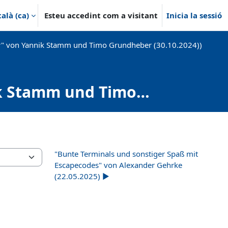
alà ‎(ca)‎
Esteu accedint com a visitant
Inicia la sessió
" von Yannik Stamm und Timo Grundheber (30.10.2024))
ik Stamm und Timo
"Bunte Terminals und sonstiger Spaß mit
Escapecodes" von Alexander Gehrke
(22.05.2025) ▶︎