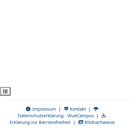
Открыть оглавление курса
Impressum
|
Kontakt
|
Datenschutzerklärung - WueCampus
|
Erklärung zur Barrierefreiheit
|
Bildnachweise