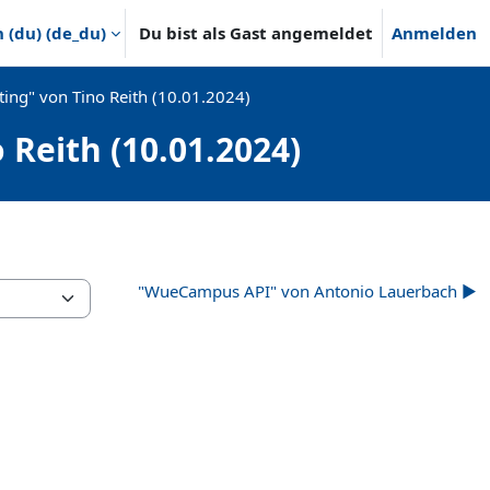
(du) ‎(de_du)‎
Du bist als Gast angemeldet
Anmelden
ting" von Tino Reith (10.01.2024)
 Reith (10.01.2024)
"WueCampus API" von Antonio Lauerbach ▶︎