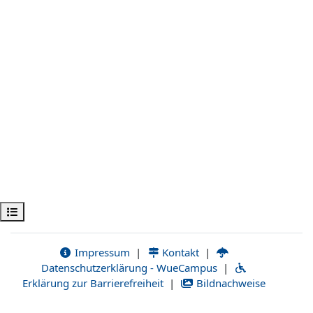
Открыть оглавление курса
Impressum
|
Kontakt
|
Datenschutzerklärung - WueCampus
|
Erklärung zur Barrierefreiheit
|
Bildnachweise