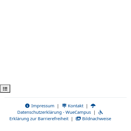
Открыть оглавление курса
Impressum
|
Kontakt
|
Datenschutzerklärung - WueCampus
|
Erklärung zur Barrierefreiheit
|
Bildnachweise