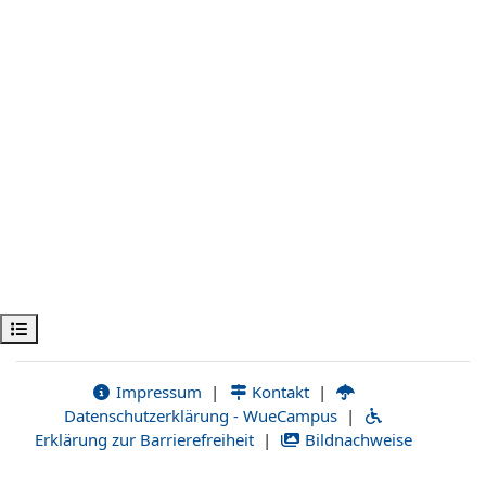
Open course index
Impressum
|
Kontakt
|
Datenschutzerklärung - WueCampus
|
Erklärung zur Barrierefreiheit
|
Bildnachweise