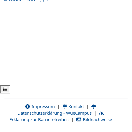
Apri indice del corso
Impressum
|
Kontakt
|
Datenschutzerklärung - WueCampus
|
Erklärung zur Barrierefreiheit
|
Bildnachweise