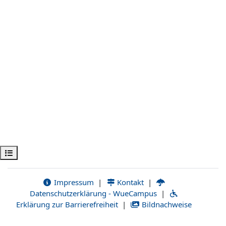
Открыть оглавление курса
Impressum
|
Kontakt
|
Datenschutzerklärung - WueCampus
|
Erklärung zur Barrierefreiheit
|
Bildnachweise