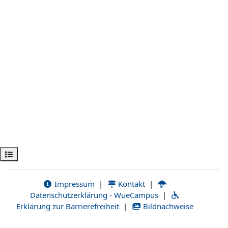
Открыть оглавление курса
Impressum
|
Kontakt
|
Datenschutzerklärung - WueCampus
|
Erklärung zur Barrierefreiheit
|
Bildnachweise