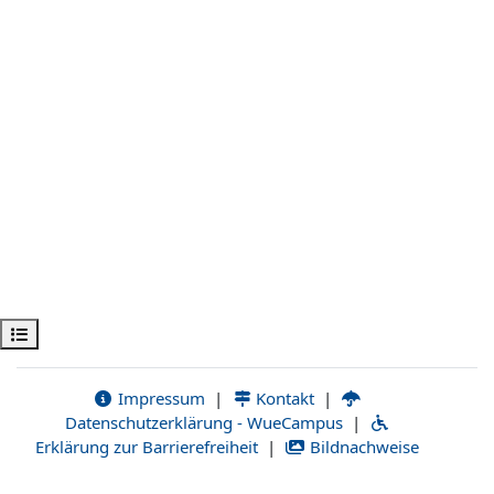
Открыть оглавление курса
Impressum
|
Kontakt
|
Datenschutzerklärung - WueCampus
|
Erklärung zur Barrierefreiheit
|
Bildnachweise