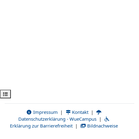
Apri indice del corso
Impressum
|
Kontakt
|
Datenschutzerklärung - WueCampus
|
Erklärung zur Barrierefreiheit
|
Bildnachweise