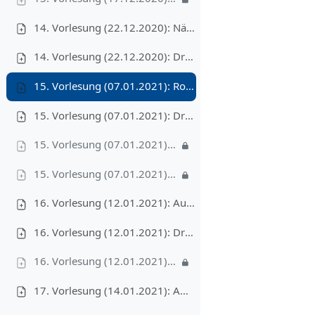
14. Vorlesung (22.12.2020): Nächstes Paar
14. Vorlesung (22.12.2020): Druckversion
15. Vorlesung (07.01.2021): Rot-Schwarz-Bäume
15. Vorlesung (07.01.2021): Druckversion
15. Vorlesung (07.01.2021): Video I – Logarithmische Höhe, 16'
15. Vorlesung (07.01.2021): Video II – Einfügen in einen Rot-Schwarz-Baum, 16'
16. Vorlesung (12.01.2021): Augmentieren von Datenstrukturen
16. Vorlesung (12.01.2021): Druckversion
16. Vorlesung (12.01.2021): Video, 28'
17. Vorlesung (14.01.2021): Amortisierte Analyse