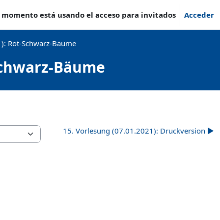
e momento está usando el acceso para invitados
Acceder
1): Rot-Schwarz-Bäume
-Schwarz-Bäume
15. Vorlesung (07.01.2021): Druckversion ▶︎