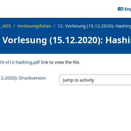
Eng
_ADS
Vorlesungsfolien
12. Vorlesung (15.12.2020): Hashin
. Vorlesung (15.12.2020): Hash
ements
20-vl12-hashing.pdf
link to view the file.
12.2020): Druckversion
Jump to activity