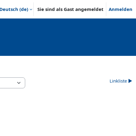
Deutsch ‎(de)‎
Sie sind als Gast angemeldet
Anmelden
Linkliste ▶︎