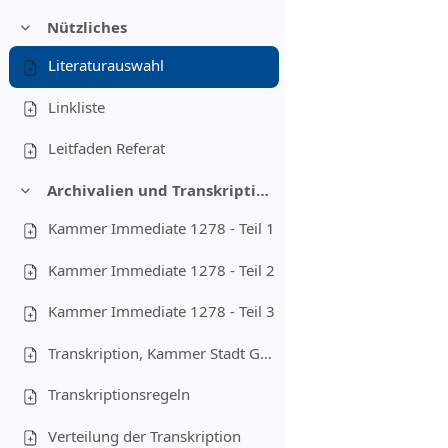
Nützliches
Einklappen
Literaturauswahl
Linkliste
Leitfaden Referat
Archivalien und Transkriptionsregeln
Einklappen
Kammer Immediate 1278 - Teil 1
Kammer Immediate 1278 - Teil 2
Kammer Immediate 1278 - Teil 3
Transkription, Kammer Stadt Gotha 471
Transkriptionsregeln
Verteilung der Transkription