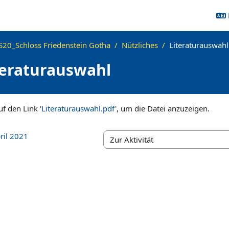
20_Schloss Friedenstein Gotha
Nützliches
Literaturauswahl
teraturauswahl
ngen
uf den Link '
Literaturauswahl.pdf
', um die Datei anzuzeigen.
ril 2021
Zur Aktivität