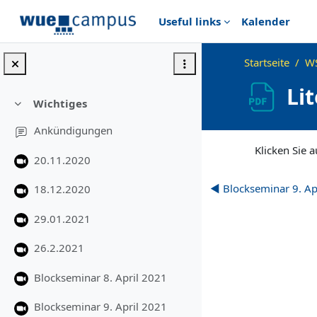
Zum Hauptinhalt
Useful links
Kalender
Startseite
WS
Li
Wichtiges
Einklappen
Ankündigungen
Abschlussbedingu
Klicken Sie a
20.11.2020
◀︎ Blockseminar 9. Ap
18.12.2020
29.01.2021
26.2.2021
Blockseminar 8. April 2021
Blockseminar 9. April 2021