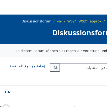
WS21_WS21_approx
عام
Diskussionsforum
Diskussionsfo
In diesem Forum können sie Fragen zur Vorlesung und
البحث في المنتديات
إضافة موضوع للمناقشة
البحث في المنتديات
بدأه
 2 من 2 مناقشة/مناقشات.