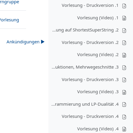
erngruppe
1. Vorlesung - Druckversion
1. Vorlesung (Video)
Vorlesung
2. Vorlesung (29.10.) - Greedy für SetCover und Anwendung auf ShortestSuperString
▶︎ Ankündigungen
2. Vorlesung - Druckversion
2. Vorlesung (Video)
3. Vorlesung (04.11.) - SteinerTree, Approximationsbewahrende Reduktionen, Mehrwegeschnitte
3. Vorlesung - Druckversion
3. Vorlesung (Video)
4. Vorlesung (09.11.) Lineare Programmierung und LP-Dualität
4. Vorlesung - Druckversion
4. Vorlesung (Video)