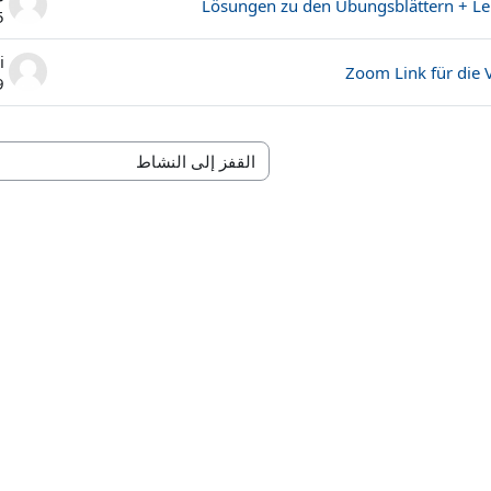
Lösungen zu den Übungsblättern + L
25 
i
Zoom Link für die 
29 أ
القفز إلى النشاط