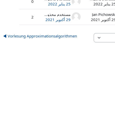
0
يناير 2022
25 يناير 2022
Jan Pichowsk
مستخدم محذوف
2
كتوبر 2021
29 أكتوبر 2021
Vorlesung Approximationsalgorithmen ◀︎