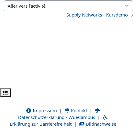
Aller vers l’activité
Supply Networks - Kursdemo →
Ouvrir l’index du cours
Impressum
|
Kontakt
|
Datenschutzerklärung - WueCampus
|
Erklärung zur Barrierefreiheit
|
Bildnachweise