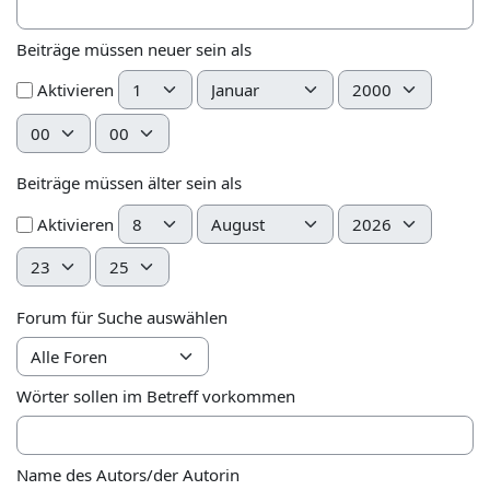
Beiträge müssen neuer sein als
Tag
Monat
Jahr
Aktivieren
Stunde
Minute
Beiträge müssen älter sein als
Tag
Monat
Jahr
Aktivieren
Stunde
Minute
Forum für Suche auswählen
Wörter sollen im Betreff vorkommen
Name des Autors/der Autorin