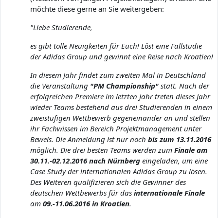
möchte diese gerne an Sie weitergeben:
"Liebe Studierende,
es gibt tolle Neuigkeiten für Euch! Löst eine Fallstudie
der Adidas Group und gewinnt eine Reise nach Kroatien!
In diesem Jahr findet zum zweiten Mal in Deutschland
die Veranstaltung
"PM Championship"
statt. Nach der
erfolgreichen Premiere im letzten Jahr treten dieses Jahr
wieder Teams bestehend aus drei Studierenden in einem
zweistufigen Wettbewerb gegeneinander an und stellen
ihr Fachwissen im Bereich Projektmanagement unter
Beweis. Die Anmeldung ist nur noch
bis zum 13.11.2016
möglich. Die drei besten Teams werden zum
Finale am
30.11.-02.12.2016 nach Nürnberg
eingeladen, um eine
Case Study der internationalen Adidas Group zu lösen.
Des Weiteren qualifizieren sich die Gewinner des
deutschen Wettbewerbs für das
internationale Finale
am
09.-11.06.2016 in Kroatien
.