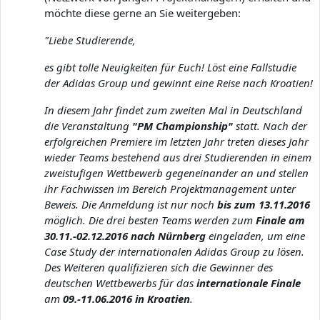
möchte diese gerne an Sie weitergeben:
"Liebe Studierende,
es gibt tolle Neuigkeiten für Euch! Löst eine Fallstudie
der Adidas Group und gewinnt eine Reise nach Kroatien!
In diesem Jahr findet zum zweiten Mal in Deutschland
die Veranstaltung
"PM Championship"
statt. Nach der
erfolgreichen Premiere im letzten Jahr treten dieses Jahr
wieder Teams bestehend aus drei Studierenden in einem
zweistufigen Wettbewerb gegeneinander an und stellen
ihr Fachwissen im Bereich Projektmanagement unter
Beweis. Die Anmeldung ist nur noch
bis zum 13.11.2016
möglich. Die drei besten Teams werden zum
Finale am
30.11.-02.12.2016 nach Nürnberg
eingeladen, um eine
Case Study der internationalen Adidas Group zu lösen.
Des Weiteren qualifizieren sich die Gewinner des
deutschen Wettbewerbs für das
internationale Finale
am
09.-11.06.2016 in Kroatien
.