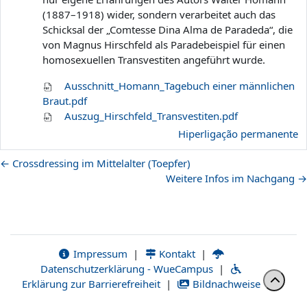
(1887–1918) wider, sondern verarbeitet auch das
Schicksal der „Comtesse Dina Alma de Paradeda“, die
von Magnus Hirschfeld als Paradebeispiel für einen
homosexuellen Transvestiten angeführt wurde.
Ausschnitt_Homann_Tagebuch einer männlichen
Braut.pdf
Auszug_Hirschfeld_Transvestiten.pdf
Hiperligação permanente
← Crossdressing im Mittelalter (Toepfer)
Weitere Infos im Nachgang →
Impressum
|
Kontakt
|
Datenschutzerklärung - WueCampus
|
Erklärung zur Barrierefreiheit
|
Bildnachweise