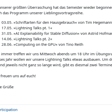
unserer größten Überraschung hat das Semester wieder begonnen
h das Programm unserer Lieblingsvortragsreihe.
03.05. »Schriftarten für den Hausgebrauch« von Tim Hegemann
17.05. »Lightning Talks pt. 1«
31.05. »AI Explainability for Stable Diffusion« von Astrid Hofm
14.06. »Lightning Talks pt. 2«
28.06. »Computing on the GPU« von Tino Reith
 immer treffen wir uns Mittwoch abends um 18 Uhr im Übungsra
ses Jahr wollen wir unsere Lightning Talks etwas ausbauen. Um
nd jeweils nicht ganz so lange wird, gibt es diesmal zwei Termine
 freuen uns auf euch!
le Grüße
articipation