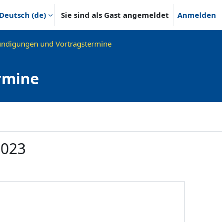
Deutsch ‎(de)‎
Sie sind als Gast angemeldet
Anmelden
ndigungen und Vortragstermine
rmine
2023