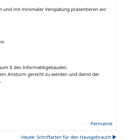
 und mit minimaler Verspätung präsentieren wir
ann
um II des Informatikgebäudes.
 dem Ansturm gerecht zu werden und damit der
.
Permalink
Heute: Schriftarten für den Hausgebrauch ▶︎