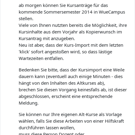
ab morgen können Sie Kursanträge für das
kommende Sommersemester 2014 in WueCampus
stellen.
Viele von Ihnen nutzten bereits die Möglichkeit, ihre
Kursinhalte aus dem Vorjahr als Kopierwunsch im
Kursantrag mit anzugeben.
Neu ist aber, dass der Kurs-Import mit dem letzten
'klick' sofort angestoßen wird, so dass lästige
Wartezeiten entfallen.
Bedenken Sie bitte, dass der Kursimport eine Weile
dauern kann (eventuell auch einige Minuten - dies
hängt von den Inhalten des Altkurses ab),
brechen Sie diesen Vorgang keinesfalls ab, ist dieser
abgeschlossen, erscheint eine entsprechende
Meldung.
Sie können nur Ihre eigenen Alt-Kurse als Vorlage
wählen, falls Sie diese Arbeiten von einer Hilfskraft
durchführen lassen wollen,
muss diese Person Dozent oder