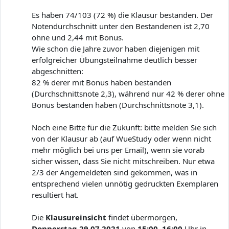
Es haben 74/103 (72 %) die Klausur bestanden. Der
Notendurchschnitt unter den Bestandenen ist 2,70
ohne und 2,44 mit Bonus.
Wie schon die Jahre zuvor haben diejenigen mit
erfolgreicher Übungsteilnahme deutlich besser
abgeschnitten:
82 % derer mit Bonus haben bestanden
(Durchschnittsnote 2,3), während nur 42 % derer ohne
Bonus bestanden haben (Durchschnittsnote 3,1).
Noch eine Bitte für die Zukunft: bitte melden Sie sich
von der Klausur ab (auf WueStudy oder wenn nicht
mehr möglich bei uns per Email), wenn sie vorab
sicher wissen, dass Sie nicht mitschreiben. Nur etwa
2/3 der Angemeldeten sind gekommen, was in
entsprechend vielen unnötig gedruckten Exemplaren
resultiert hat.
Die
Klausureinsicht
findet übermorgen,
Donnerstag 29.07.2021
von
15:00–16:00
Uhr in