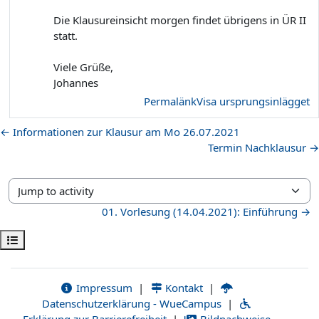
Die Klausureinsicht morgen findet übrigens in ÜR II
statt.
Viele Grüße,
Johannes
Permalänk
Visa ursprungsinlägget
← Informationen zur Klausur am Mo 26.07.2021
Termin Nachklausur →
Jump to activity
01. Vorlesung (14.04.2021): Einführung →
Öppna kursmenyn
Impressum
|
Kontakt
|
Datenschutzerklärung - WueCampus
|