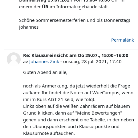
einem der
ÜR
im Informatikgebäude statt.
Schöne Sommersemesterferien und bis Donnerstag!
Johannes
Permalänk
Re: Klausureinsicht am Do 29.07., 15:00–16:00
Som svar till Johannes Zink
av
Johannes Zink
-
onsdag, 28 juli 2021, 17:40
Guten Abend an alle,
noch als Anmerkung, da jetzt wiederholt die Frage
aufkam: Ihr findet die Noten auf WueCampus, wenn
ihr im Kurs AGT 21 seid, wie folgt.
Links oben auf die weißen Zahnrädern auf blauem
Grund klicken, dann auf "Meine Bewertungen"
gehen und dann erscheint eine Tabelle, in der neben
den Übungspunkten auch Klausurpunkte und
Klausurnote auftauchen.